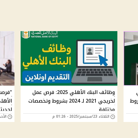
وظائف البنك الأهلي 2025: فرص عمل
"فرصه
2025 والشروط
لخريجي 2021 لـ 2024 بشروط وتخصصات
مختلفة
لحديث
الثلاثاء 23/سبتمبر/2025 - 01:26 م
الأحد 08/ديسمبر/2024 -
عمل م