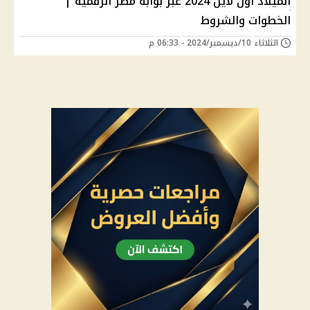
الميلاد أون لاين 2024 عبر بوابة مصر الرقمية |
الخطوات والشروط
الثلاثاء 10/ديسمبر/2024 - 06:33 م