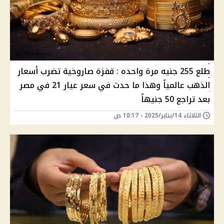
طلع 255 جنيه مرة واحده : قفزة صاروخية تضرب أسعار
الذهب عالمياً وهذا ما حدث في سعر عيار 21 في مصر
بعد تراجع 50 جنيهاً
الثلاثاء 14/يناير/2025 - 10:17 ص