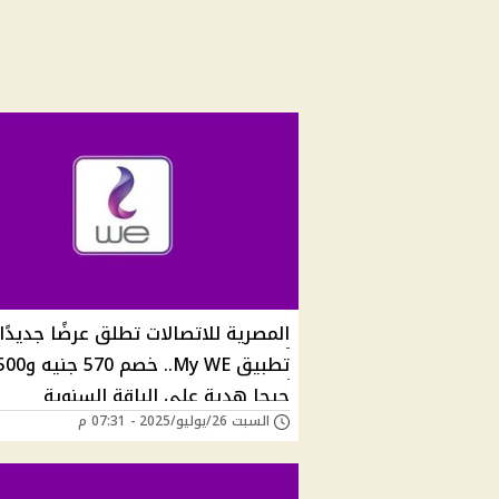
المصرية للاتصالات تطلق عرضًا جديدًا 
تطبيق My WE.. خصم 570 جنيه 
جيجا هدية على الباقة السنوية
السبت 26/يوليو/2025 - 07:31 م