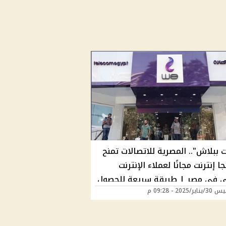
ت ببلاش".. المصرية للاتصالات تمنح
يجا إنترنت مجانًا لعملاء الإنترنت
ي في مصر | طريقة سريعة للحصول
/2025 - 09:28 م
لعرض الحصري فورًا