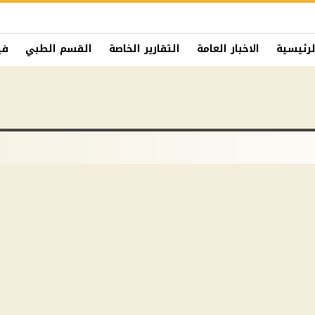
لرئيسية
الاخبار العامة
التقارير الخاصة
القسم الطبي
في