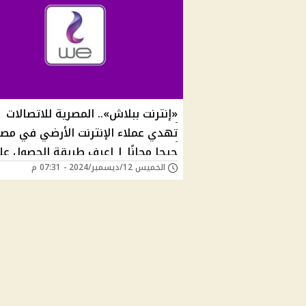
«إنترنت ببلاش».. المصرية للاتصالات
جيجا مجانًا | اعرف طريقة الحصول عل
الخميس 12/ديسمبر/2024 - 07:31 م
فورًا