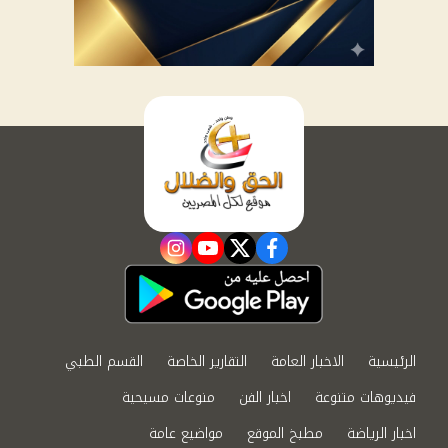
instagram
youtube
twitter
facebook
الرئيسية
الاخبار العامة
التقارير الخاصة
القسم الطبي
فيديوهات متنوعة
اخبار الفن
منوعات مسيحية
اخبار الرياضة
مطبخ الموقع
مواضيع عامة