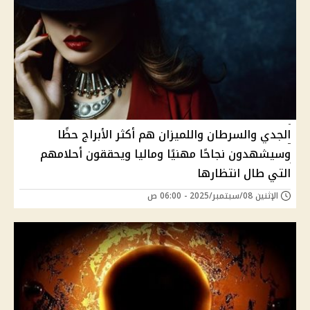
الجدي والسرطان واللميزان هم أكثر الأبراج حظًا
وسيشهدون نجاحًا مهنيًا وماليا ويحققون أحلامهم
التي طال انتظارها
الإثنين 08/سبتمبر/2025 - 06:00 ص