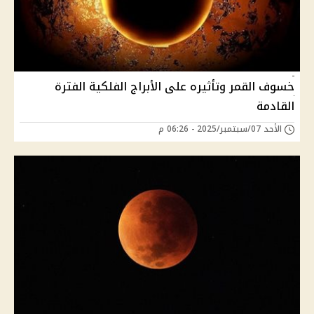
خسوف القمر وتأثيره على الأبراج الفلكية الفترة
القادمة
الأحد 07/سبتمبر/2025 - 06:26 م