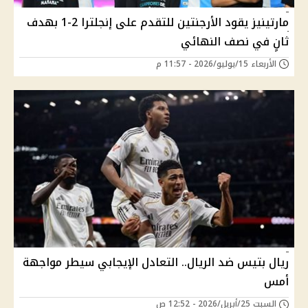
مارتينيز يقود الأرجنتين للتقدم على إنجلترا 2-1 بهدف
ثانٍ في نصف النهائي
الأربعاء 15/يوليو/2026 - 11:57 م
ريال بتيس ضد الريال.. التعادل الإيجابي سيطر مواجهة
أمس
السبت 25/أبريل/2026 - 12:52 ص