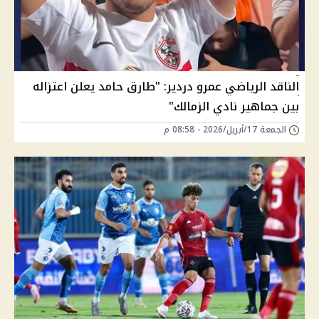
الناقد الرياضي عمرو دردير: "طارق حامد يعلن اعتزاله
بين جماهير نادي الزمالك"
الجمعة 17/أبريل/2026 - 08:58 م