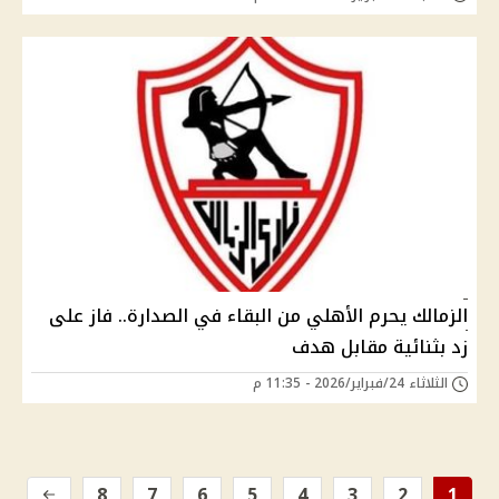
الزمالك يحرم الأهلي من البقاء في الصدارة.. فاز على
زد بثنائية مقابل هدف
الثلاثاء 24/فبراير/2026 - 11:35 م
8
7
6
5
4
3
2
1