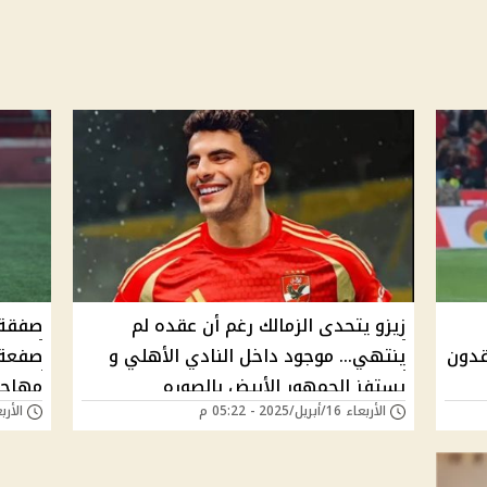
زيزو يتحدى الزمالك رغم أن عقده لم
صفقة ه
قدون
ينتهي... موجود داخل النادي الأهلي و
صفعة 
يستفز الجمهور الأبيض بالصوره
مهاجم
الأربعاء 16/أبريل/2025 - 05:22 م
الأربعاء 05/فبراير/