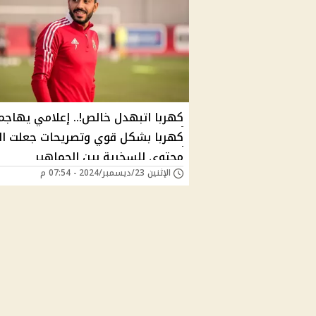
كهربا اتبهدل خالص!.. إعلامي يهاجم
كهربا بشكل قوي وتصريحات جعلت ال
محتوى للسخرية بين الجماهير
الإثنين 23/ديسمبر/2024 - 07:54 م