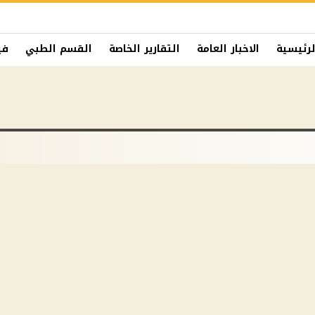
لرئيسية
الاخبار العامة
التقارير الخاصة
القسم الطبي
في