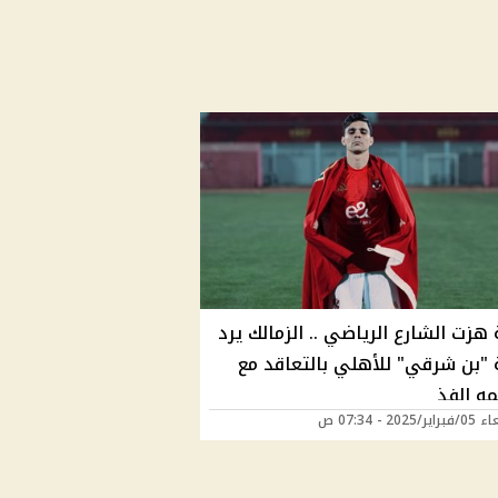
زت الشارع الرياضي .. الزمالك يرد
"بن شرقي" للأهلي بالتعاقد مع
ه الفذ
2025 - 07:34 ص