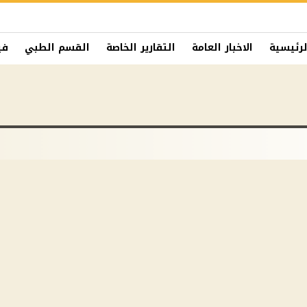
لرئيسية
الاخبار العامة
التقارير الخاصة
القسم الطبي
في