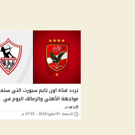
تردد قناة اون تايم سبورت التي ستع
مواجهة الأهلي والزمالك اليوم في
الدوري
الجمعة 01/مايو/2026 - 07:05 م