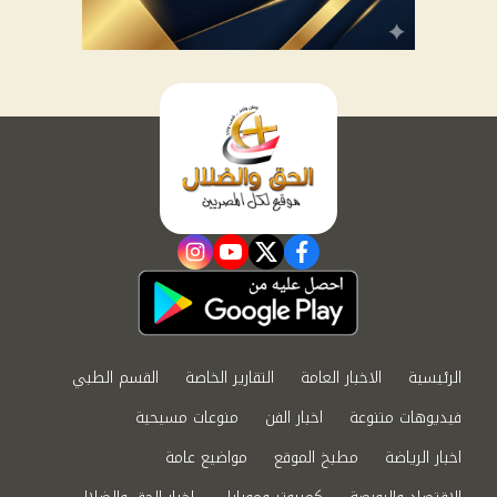
instagram
youtube
twitter
facebook
الرئيسية
الاخبار العامة
التقارير الخاصة
القسم الطبي
فيديوهات متنوعة
اخبار الفن
منوعات مسيحية
اخبار الرياضة
مطبخ الموقع
مواضيع عامة