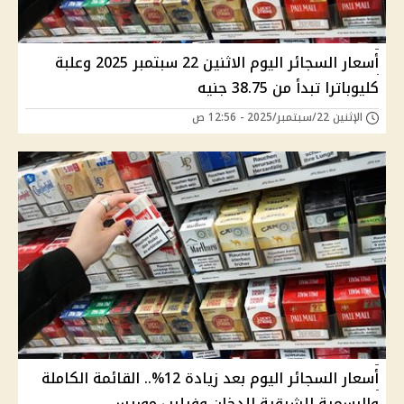
أسعار السجائر اليوم الاثنين 22 سبتمبر 2025 وعلبة
كليوباترا تبدأ من 38.75 جنيه
الإثنين 22/سبتمبر/2025 - 12:56 ص
أسعار السجائر اليوم بعد زيادة 12%.. القائمة الكاملة
والرسمية للشرقية للدخان وفيليب موريس