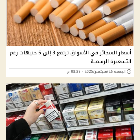
أسعار السجائر في الأسواق ترتفع 3 إلى 5 جنيهات رغم
التسعيرة الرسمية
الجمعة 26/سبتمبر/2025 - 03:39 م