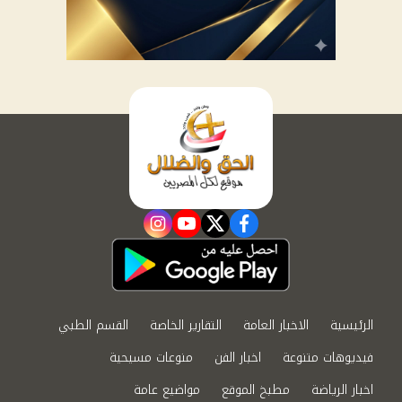
instagram
youtube
twitter
facebook
الرئيسية
الاخبار العامة
التقارير الخاصة
القسم الطبي
فيديوهات متنوعة
اخبار الفن
منوعات مسيحية
اخبار الرياضة
مطبخ الموقع
مواضيع عامة