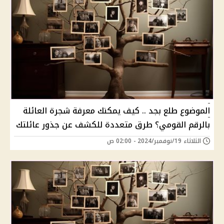
الموضوع طلع بجد .. كيف يمكنك معرفة شجرة العائلة
بالرقم القومي؟ طرق متعددة للكشف عن جذور عائلتك
الثلاثاء 19/نوفمبر/2024 - 02:00 ص