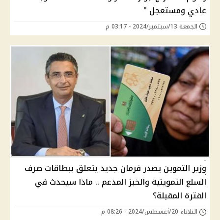
عادي ومستعجل "
الجمعة 13/سبتمبر/2024 - 03:17 م
وزير التموين يصدر فرمان جديد يتعلق ببطاقات صرف
السلع التموينية والخبز المدعم .. ماذا سيحدث في
الفترة المقبلة؟
الثلاثاء 20/أغسطس/2024 - 08:26 م