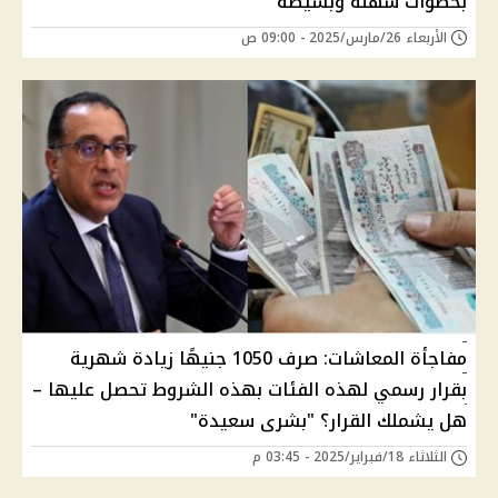
بخطوات سهله وبسيطة
الأربعاء 26/مارس/2025 - 09:00 ص
مفاجأة المعاشات: صرف 1050 جنيهًا زيادة شهرية
بقرار رسمي لهذه الفئات بهذه الشروط تحصل عليها –
هل يشملك القرار؟ "بشرى سعيدة"
الثلاثاء 18/فبراير/2025 - 03:45 م