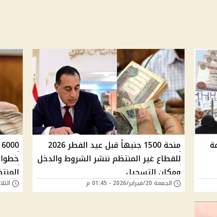
2026 بقيمة
منحة 1500 جنيهاً قبل عيد الفطر 2026
0
للقطاع غير المنتظم ننشر الشروط والدخل
خطوات
ومكان التسجيل
المنتظمة 2025 بعد 
الجمعة 20/فبراير/2026 - 01:45 م
الثلاثاء 28/يناير/5