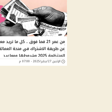
من عمر 21 فما فوق .. كل ما تريد م
عن طريقة الاشتراك في منحة العمالة
المنتظمة 2025 وشروطها ومواعيد
الإثنين 27/يناير/2025 - 07:00 م
صرفها