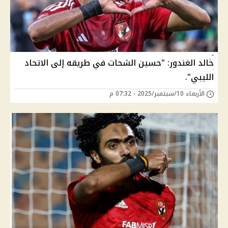
خالد الغندور: "حسين الشحات في طريقه إلى الاتحاد
الليبي".
الأربعاء 10/سبتمبر/2025 - 07:32 م