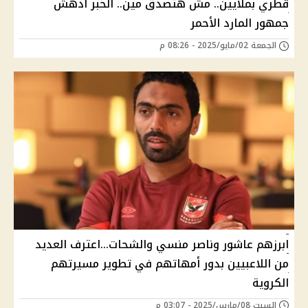
قطري بملايين.. مش هتصدق مين.. الخبر أدهش
جمهور المارد الأحمر
الجمعة 02/مايو/2025 - 08:26 م
ابرزهم عاشور وناصر منسي والشحات...اعترف العديد
من اللاعبيين بدور أمهاتهم في تطوير مسيرتهم
الكروية
السبت 08/مارس/2025 - 03:07 م