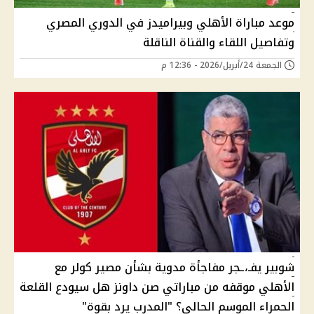
موعد مباراة الأهلي وبيراميدز في الدوري المصري
وتفاصيل اللقاء والقناة الناقلة
الجمعة 24/أبريل/2026 - 12:36 م
شوبير يفـ،ـجر مفاجأة مدوية بشأن مصير كولر مع
الأهلي موقفه من مباراتي صن داونز هل سيودع القلعة
الحمراء الموسم الحالي؟ "المدرب يرد بقوة"