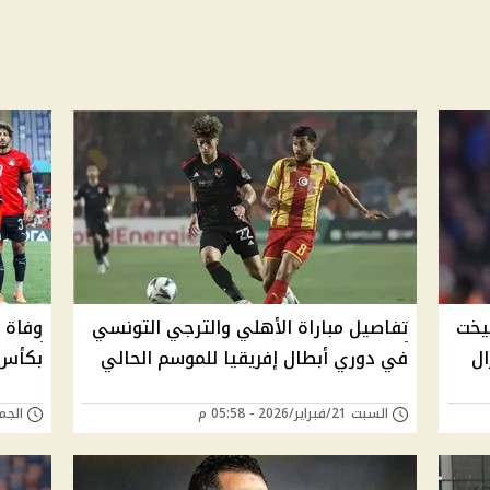
يخت
تفاصيل مباراة الأهلي والترجي التونسي
وفاة 
ال
في دوري أبطال إفريقيا للموسم الحالي
بكأس ا
السبت 21/فبراير/2026 - 05:58 م
الجمعة 02/يناير/6