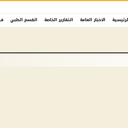
لرئيسية
الاخبار العامة
التقارير الخاصة
القسم الطبي
في