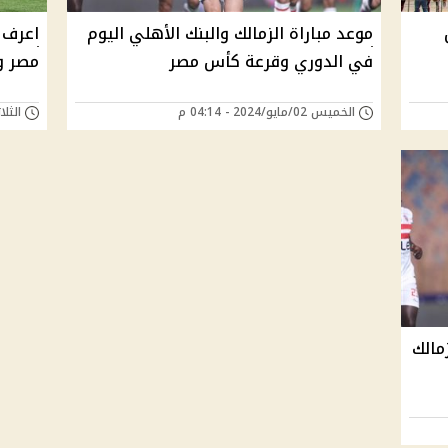
موعد مباراة الزمالك والبنك الأهلي اليوم
اعرف 
في الدوري وقرعة كأس مصر
مصر و
الخميس 02/مايو/2024 - 04:14 م
الثلاثاء 30/أبريل/4
مالك