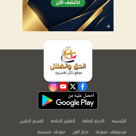
instagram
youtube
twitter
facebook
الرئيسية
الاخبار العامة
التقارير الخاصة
القسم الطبي
فيديوهات متنوعة
اخبار الفن
منوعات مسيحية