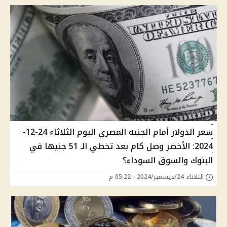
سعر الدولار أمام الجنيه المصري اليوم الثلاثاء 24-12-
2024: الأخضر وصل كام بعد تخطي الـ 51 جنيها في
البنوك والسوق السوداء؟
الثلاثاء 24/ديسمبر/2024 - 05:22 م