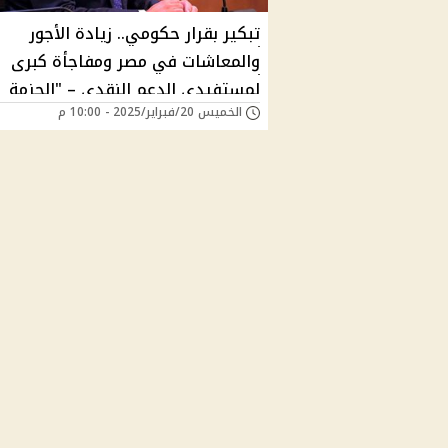
تبكير بقرار حكومي.. زيادة الأجور
والمعاشات في مصر ومفاجأة كبرى
لمستفيدي الدعم النقدي – "الحزمة
الخميس 20/فبراير/2025 - 10:00 م
الاجتماعية الجديدة" متى يبدأ تنفيذ