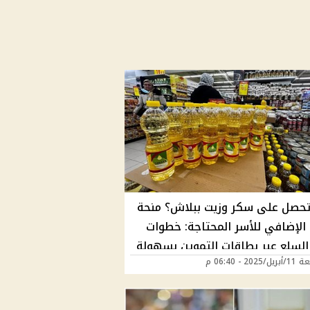
حصل على سكر وزيت ببلاش؟ منحة
 الإضافي للأسر المحتاجة: خطوات
لسلع عبر بطاقات التموين بسهولة
202 - 06:40 م