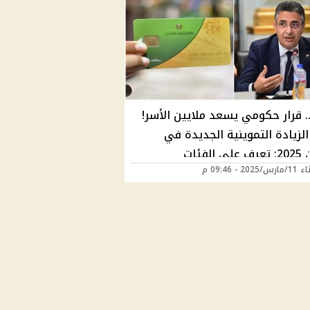
… قرار حكومي يسعد ملايين الأسر!
لزيادة التموينية الجديدة في
رمضان 2025: تعرف على الفئات
202 - 09:46 م
حقة والمواعيد