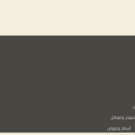
ن
بيوتر وموبايل
اسعار وعروض