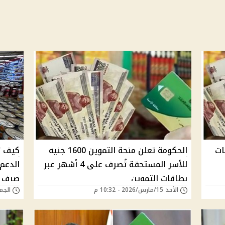
ات
الحكومة تعلن منحة التموين 1600 جنيه
كيف ت
للأسر المستحقة تُصرف على 4 أشهر عبر
الدعم
بطاقات التموين
صرف ا
الأحد 15/مارس/2026 - 10:32 م
الجمعة 11/أبريل/5