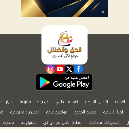
instagram
youtube
twitter
facebook
ار العامة
التقارير الخاصة
القسم الطبي
فيديوهات متنوعة
اخبار الف
اخبار الرياضة
مطبخ الموقع
مواضيع عامة
الاقتصاد والبورصة
كم
ل
فيديوهات فضائيات
مطبخ الاكل مع لى لى
تكنولوجيا
سيارات