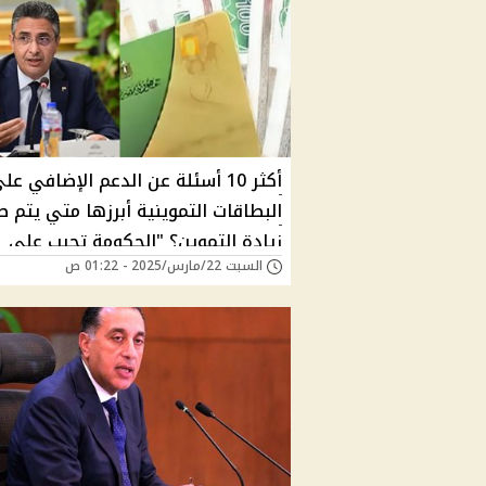
أكثر 10 أسئلة عن الدعم الإضافي عل
البطاقات التموينية أبرزها متي يتم 
زيادة التموين؟ "الحكومة تجيب علي
السبت 22/مارس/2025 - 01:22 ص
تساولات المواطنين"