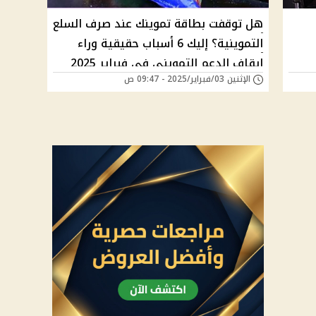
هل توقفت بطاقة تموينك عند صرف السلع
التموينية؟ إليك 6 أسباب حقيقية وراء
إيقاف الدعم التمويني في فبراير 2025
الإثنين 03/فبراير/2025 - 09:47 ص
ها؟