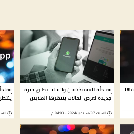
قها
مفاجأة للمستخدمين واتساب يطلق ميزة
مفاجأ
جديدة لعرض الحالات ينتظرها الملايين
ينتظر
السبت 07/سبتمبر/2024 - 04:03 م
السبت 29/يونيو/024