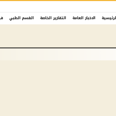
لرئيسية
الاخبار العامة
التقارير الخاصة
القسم الطبي
في