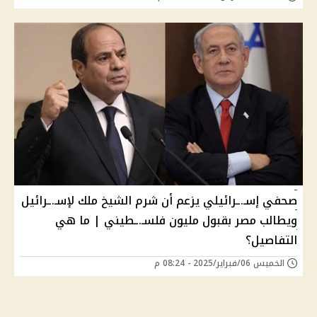
صحفي إسـ.ـرائيلي يزعم أن شرم الشيخ ملك لإسـ.ـرائيل
ويطالب مصر بقبول مليون فلسـ.ـطيني | ما هي
التفاصيل؟
الخميس 06/فبراير/2025 - 08:24 م