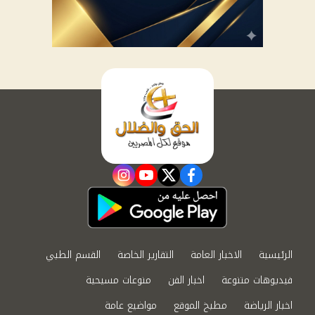
instagram
youtube
twitter
facebook
الرئيسية
الاخبار العامة
التقارير الخاصة
القسم الطبي
فيديوهات متنوعة
اخبار الفن
منوعات مسيحية
اخبار الرياضة
مطبخ الموقع
مواضيع عامة