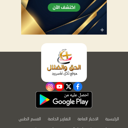
instagram
youtube
twitter
facebook
الرئيسية
الاخبار العامة
التقارير الخاصة
القسم الطبي