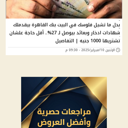
بدل ما تشيل فلوسك في البيت بنك القاهرة بيقدملك
شهادات ادخار وبعائد بيوصل لـ 27%.. أقل حاجة علشان
تشتريها 1000 جنيه | التفاصيل
الإثنين 10/فبراير/2025 - 09:30 م