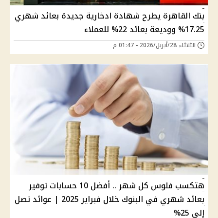
بنك القاهرة يطرح شهادة ادخارية جديدة بعائد شهري
17.25% ووديعة بعائد 22% للعملاء
الثلاثاء 28/أبريل/2026 - 01:47 م
هتكسب فلوس كل شهر .. أفضل 10 حسابات توفير
بعائد شهري في البنوك خلال فبراير 2025 | عوائد تصل
إلى 25%