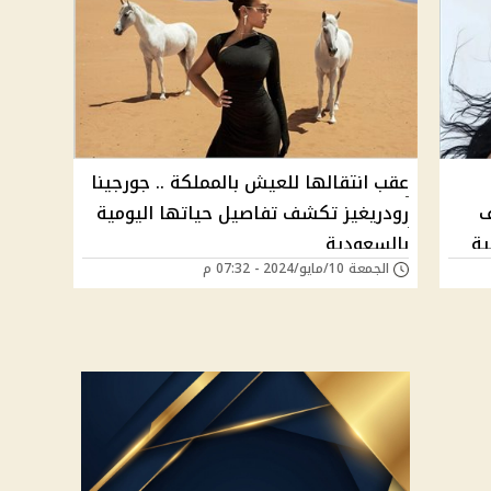
عقب انتقالها للعيش بالمملكة .. جورجينا
ف
رودريغيز تكشف تفاصيل حياتها اليومية
ية
بالسعودية
الجمعة 10/مايو/2024 - 07:32 م