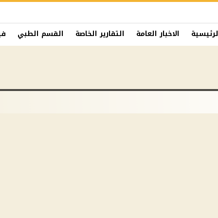
لرئيسية
الاخبار العامة
التقارير الخاصة
القسم الطبي
في