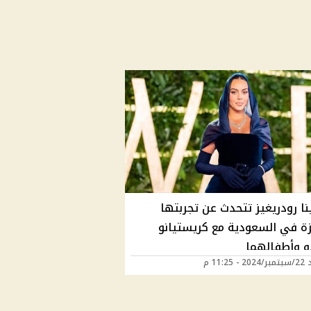
نا رودريغيز تتحدث عن تجربتها
زة في السعودية مع كريستيانو
دو وأطفالهما
 11:25 م