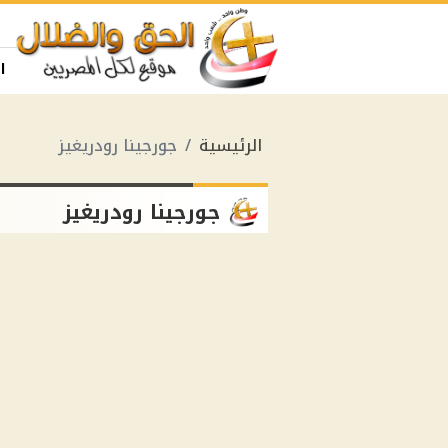
ا
الرئيسية
جورجينا رودريغيز
جورجينا رودريغيز