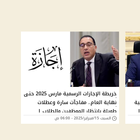
خريطة الإجازات الرسمية مارس 2025 حتى
ية
نهاية العام.. مفاجآت سارة وعطلات
طويلة بانتظار الموظفين والطلاب |
السبت 15/فبراير/2025 - 06:00 ص
"إجازتك كام يوم؟"