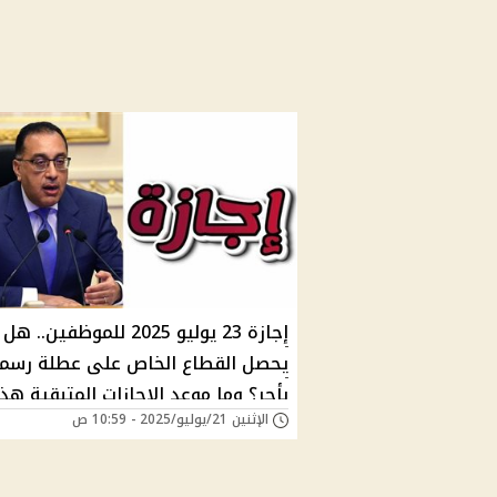
إجازة 23 يوليو 2025 للموظفين.. هل
يحصل القطاع الخاص على عطلة رسم
بأجر؟ وما موعد الإجازات المتبقية هذا
الإثنين 21/يوليو/2025 - 10:59 ص
العام؟