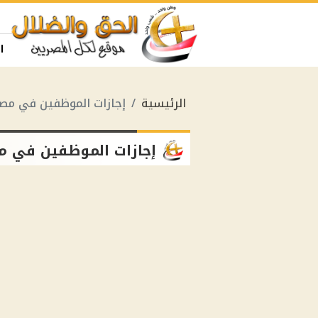
ا
الرئيسية
إجازات الموظفين في مص
إجازات الموظفين في م