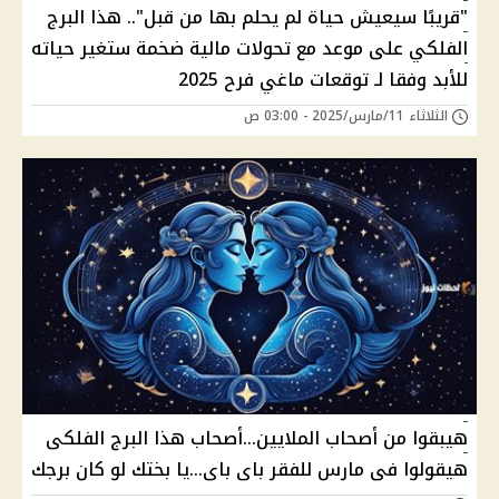
"قريبًا سيعيش حياة لم يحلم بها من قبل".. هذا البرج
الفلكي على موعد مع تحولات مالية ضخمة ستغير حياته
للأبد وفقا لـ توقعات ماغي فرح 2025
الثلاثاء 11/مارس/2025 - 03:00 ص
هيبقوا من أصحاب الملايين...أصحاب هذا البرج الفلكى
هيقولوا فى مارس للفقر باى باى...يا بختك لو كان برجك