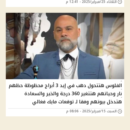
الثلاثاء 25/فبراير/2025 - 12:41 م
الفلوس هتتحول دهب في إيد 3 أبراج محظوظة حظهم
نار وحياتهم هتتغير 360 درجة والخير والسعادة
هتدخل بيوتهم وفقا لـ توقعات مايك فغالي
السبت 15/فبراير/2025 - 08:06 م