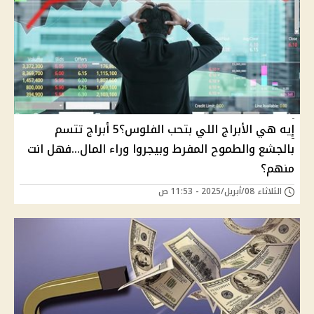
‏إيه هي الأبراج اللي بتحب الفلوس؟5 أبراج تتسم
بالجشع والطموح المفرط وبيجروا وراء المال...فهل انت
منهم؟
الثلاثاء 08/أبريل/2025 - 11:53 ص