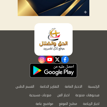
instagram
youtube
twitter
facebook
الرئيسية
الاخبار العامة
التقارير الخاصة
القسم الطبي
فيديوهات متنوعة
اخبار الفن
منوعات مسيحية
اخبار الرياضة
مطبخ الموقع
مواضيع عامة