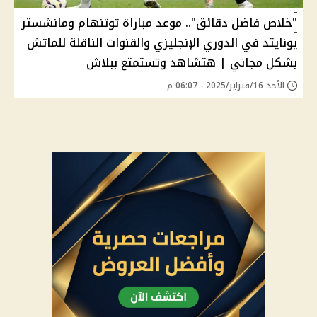
"خلاص فاضل دقائق".. موعد مباراة توتنهام ومانشستر
يونايتد في الدوري الإنجليزي والقنوات الناقلة للماتش
بشكل مجاني | هتشاهد وتستمتع ببلاش
الأحد 16/فبراير/2025 - 06:07 م