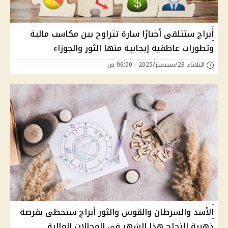
أبراج ستتلقى أخبارًا سارة تتراوح بين مكاسب مالية
وتطورات عاطفية إيجابية منها الثور والجوزاء
الثلاثاء 23/سبتمبر/2025 - 06:00 ص
الأسد والسرطان والقوس والثور أبراج ستحظى بفرصة
ذهبية للنجاح هذا الشهر في المجالات المالية