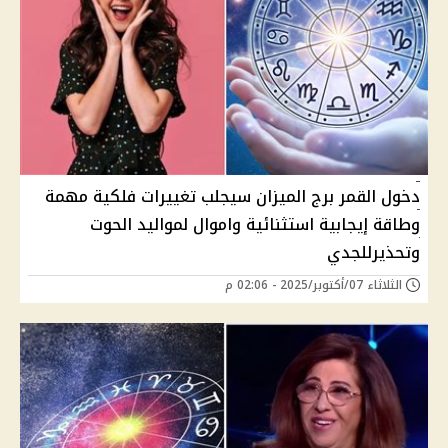
دخول القمر برج الميزان سيجلب تغييرات فلكية مهمة
وطاقة إيجابية استثنائية واموال لمواليد الحوت
وتحذيرللجدي
الثلاثاء 07/أكتوبر/2025 - 02:06 م