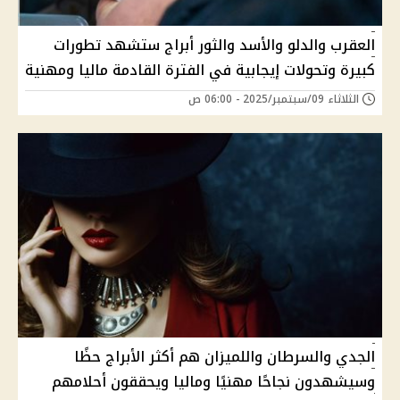
العقرب والدلو والأسد والثور أبراج ستشهد تطورات
كبيرة وتحولات إيجابية في الفترة القادمة ماليا ومهنية
الثلاثاء 09/سبتمبر/2025 - 06:00 ص
الجدي والسرطان واللميزان هم أكثر الأبراج حظًا
وسيشهدون نجاحًا مهنيًا وماليا ويحققون أحلامهم