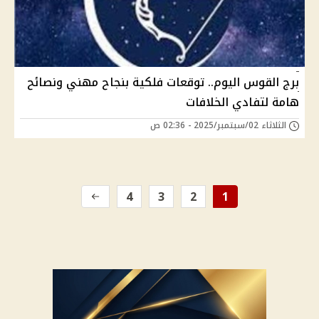
برج القوس اليوم.. توقعات فلكية بنجاح مهني ونصائح
هامة لتفادي الخلافات
الثلاثاء 02/سبتمبر/2025 - 02:36 ص
4
3
2
1