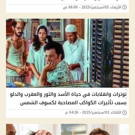
الأربعاء 03/سبتمبر/2025 - 06:00 ص
توترات وانقلابات في حياة الأسد والثور والعقرب والدلو
بسبب تأثيرات الكواكب المصاحبة لكسوف الشمس
الثلاثاء 02/سبتمبر/2025 - 04:26 م