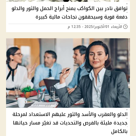
توافق نادر بين الكواكب يمنح أبراج الحمل والثور والدلو
دفعة قوية وسيحققون نجاحات مالية كبيرة
الأربعاء 01/أكتوبر/2025 - 12:35 م
الدلو والعقرب والأسد والثور عليهم الاستعداد لمرحلة
جديدة مليئة بالفرص والتحديات قد تغيّر مسار حياتها
بالكامل