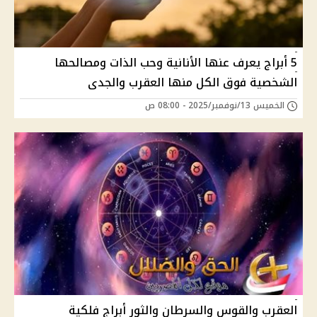
5 أبراج يعرف عنها الأنانية وحب الذات ومصالحها
الشخصية فوق الكل منها العقرب والجدى
الخميس 13/نوفمبر/2025 - 08:00 ص
العقرب والقوس والسرطان والثور أبراج فلكية