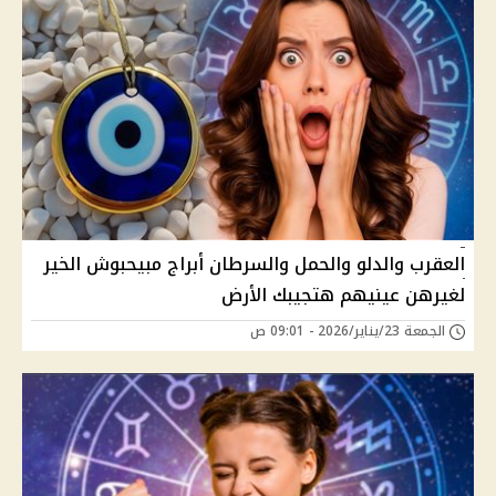
العقرب والدلو والحمل والسرطان أبراج مبيحبوش الخير
لغيرهن عينيهم هتجيبك الأرض
الجمعة 23/يناير/2026 - 09:01 ص