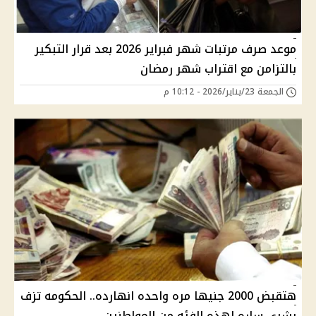
موعد صرف مرتبات شهر فبراير 2026 بعد قرار التبكير
بالتزامن مع اقتراب شهر رمضان
الجمعة 23/يناير/2026 - 10:12 م
هتقبض 2000 جنيها مره واحده انهارده.. الحكومه تزف
بشرى ساره لهذه الفئه من المواطنين