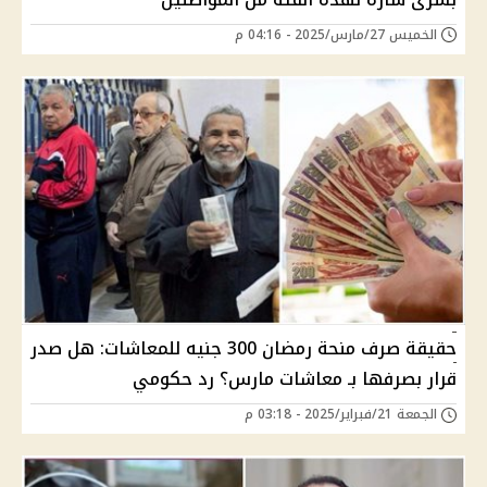
الخميس 27/مارس/2025 - 04:16 م
حقيقة صرف منحة رمضان 300 جنيه للمعاشات: هل صدر
قرار بصرفها بـ معاشات مارس؟ رد حكومي
الجمعة 21/فبراير/2025 - 03:18 م