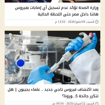
وزارة الصحة تؤكد عدم تسجيل أي إصابات بفيروس
هانتا داخل مصر حتى اللحظة الحالية
السبت 09/مايو/2026 - 12:53 م
بعد اكتشاف فيروس تاجي جديد .. علماء يجيبون | هل
تتكرر جائحة كـ ـورونا؟
السبت 22/فبراير/2025 - 09:34 ص