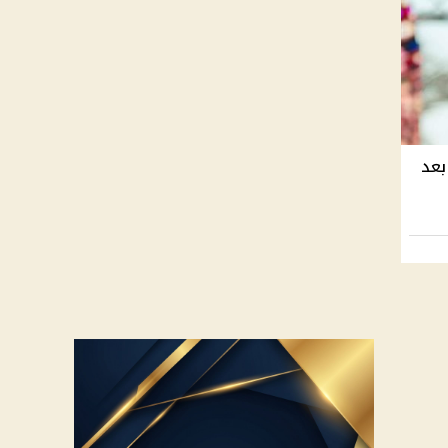
 صاصا يشارك في رمضان 2025 بعد