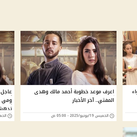
اء
اعرف موعد خطوبة أحمد مالك وهدى
عاجل.
المفتي.. آخر الأخبار
ومي ك
تدهش 
الخميس 19/يونيو/2025 - 05:00 ص
الخميس 19/يونيو
فيها 