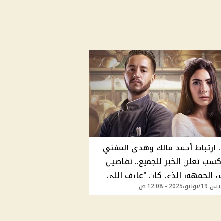
. ارتباط أحمد مالك وهدى المفتي
سب تعلن الخبر للجميع.. تفاصيل
الجمهور الذي كان "عارف اللي
/2025 - 12:08 ص
من بدري"!