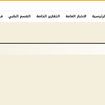
لرئيسية
الاخبار العامة
التقارير الخاصة
القسم الطبي
في