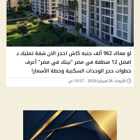
لو معاك 962 ألف جنيه كاش احجز الان شقة تمليك بـ
افضل 12 منطقة في مصر "بيتك في مصر" أعرف
خطوات حجز الوحدات السكنية وخطة الأسعار!
الأربعاء 26/فبراير/2025 - 10:57 ص