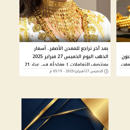
بعد آخر تراجع للمعدن الأصفر.. أسعار
21 يقفز بجنون
الذهب اليوم الخميس 27 فبراير 2025
 وقت
بمنتصف التعاملات | مفاجأة في عيار 21
الخميس 27/فبراير/2025 - 05:19 م
وسعر الجنيه الذهب الآن