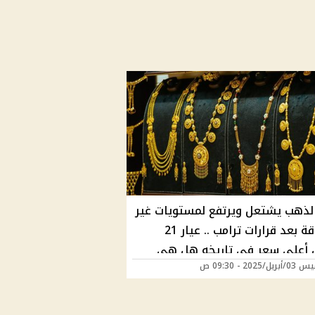
لذهب يشتعل ويرتفع لمستويات غير
مسبوقة بعد قرارات ترامب .. عيار 21
أعلى سعر في تاريخه هل هي
/2025 - 09:30 ص
للمستثمرين؟