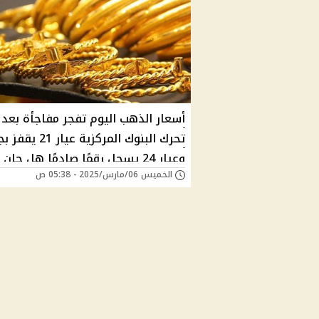
أسعار الذهب اليوم تفجر مفاجأة بعد
تحرك البنوك المركزية عيار 
وعيار 24 يسجل رقمًا صادمًا هل حان
الخميس 06/مارس/2025 - 05:38 ص
الاستثمار ؟