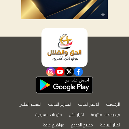
instagram
youtube
twitter
facebook
الرئيسية
الاخبار العامة
التقارير الخاصة
القسم الطبي
فيديوهات متنوعة
اخبار الفن
منوعات مسيحية
اخبار الرياضة
مطبخ الموقع
مواضيع عامة