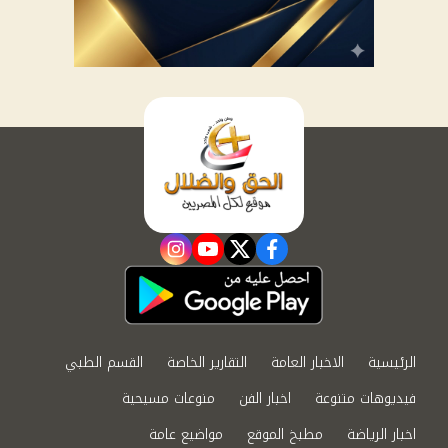
instagram
youtube
twitter
facebook
الرئيسية
الاخبار العامة
التقارير الخاصة
القسم الطبي
فيديوهات متنوعة
اخبار الفن
منوعات مسيحية
اخبار الرياضة
مطبخ الموقع
مواضيع عامة