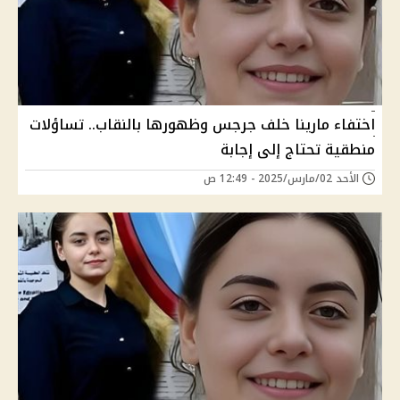
اختفاء مارينا خلف جرجس وظهورها بالنقاب.. تساؤلات
منطقية تحتاج إلى إجابة
الأحد 02/مارس/2025 - 12:49 ص