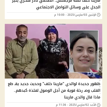
مارينا خلف لسة مرجعتش.. الصحفي نادر شكري يثير
الجدل على وسائل التواصل الاجتماعي
الإثنين 03/مارس/2025 - 10:00 م
ظهور جديدة لوالدي "مارينا خلف" وحديث جديد يقـ طع
القلب وصـ رخة قوية من أجل الوصول لفلذة كبدهم..
ماذا قال والدي مارينا
الأحد 02/مارس/2025 - 11:36 م