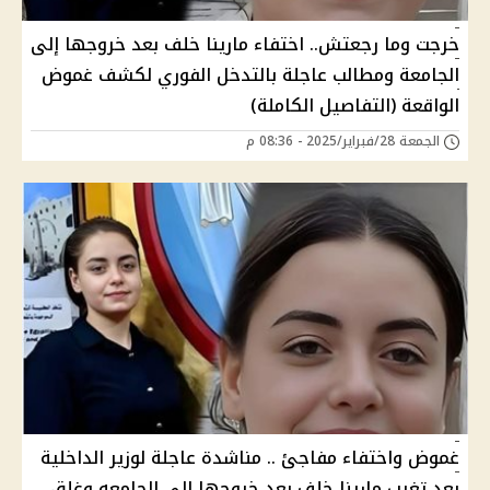
خرجت وما رجعتش.. اختفاء مارينا خلف بعد خروجها إلى
الجامعة ومطالب عاجلة بالتدخل الفوري لكشف غموض
الواقعة (التفاصيل الكاملة)
الجمعة 28/فبراير/2025 - 08:36 م
غموض واختفاء مفاجئ .. مناشدة عاجلة لوزير الداخلية
بعد تغيب مارينا خلف بعد خروجها إلي الجامعه وغلق