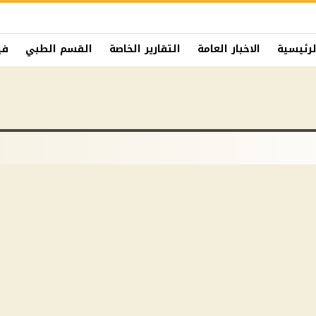
لرئيسية
الاخبار العامة
التقارير الخاصة
القسم الطبي
في