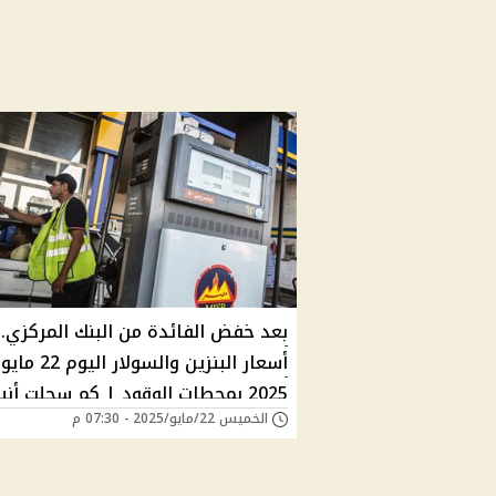
بعد خفض الفائدة من البنك المركزي..
أسعار البنزين والسولار اليوم 22 مايو
2025 بمحطات الوقود | كم سجلت أنب
الخميس 22/مايو/2025 - 07:30 م
البوتاجاز؟