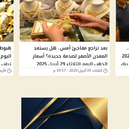
.
بعد تراجع مفاجئ أمس.. هل يستعد
هبوط 
اليوم الجمعة 6 يونيو 2025
المعدن الأصفر لصدمة جديدة؟ أسعار
 انخفاض مفاجئ لعيار 21 يربك
الذهب اليوم الثلاثاء 29 أبريل 2025
ترقب الأس
الثلاثاء 29/أبريل/2025 - 09:57 م
الأربعاء 05/مارس/5
تكشف مفاجأة للعرسان