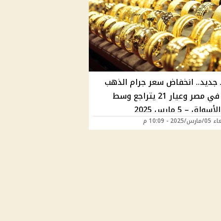
جديد.. انخفاض سعر جرام الذهب
اليوم في مصر وعيار 21 يتراجع وسط
واق – 5 مارس 2025
202 - 10:09 م