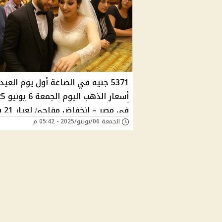
5371 جنيه في الصاغة أول يوم العيد.
أسعار الذهب 
في مصر –
الجمعة 06/يونيو/2025 - 05:42 م
التوقعات