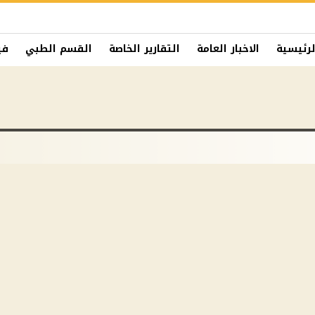
لرئيسية
الاخبار العامة
التقارير الخاصة
القسم الطبي
في