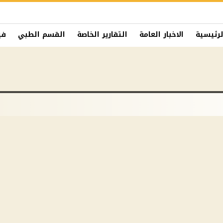
لرئيسية
الاخبار العامة
التقارير الخاصة
القسم الطبي
في