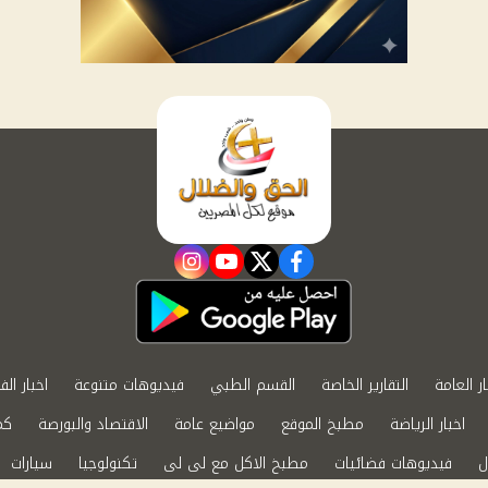
instagram
youtube
twitter
facebook
ار العامة
التقارير الخاصة
القسم الطبي
فيديوهات متنوعة
اخبار الف
اخبار الرياضة
مطبخ الموقع
مواضيع عامة
الاقتصاد والبورصة
كم
ل
فيديوهات فضائيات
مطبخ الاكل مع لى لى
تكنولوجيا
سيارات