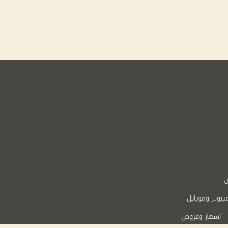
ن
بيوتر وموبايل
اسعار وعروض