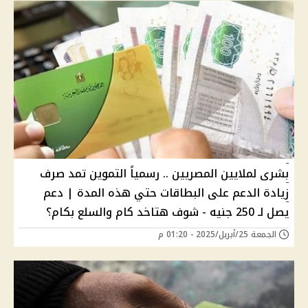
بشرى لملايين المصريين .. رسمياً التموين تمد صرف
زيادة الدعم على البطاقات حتي هذه المدة | دعم
يصل لـ 250 جنيه - شوف هتاخد كام والسلع بكام؟
الجمعة 25/أبريل/2025 - 01:20 م