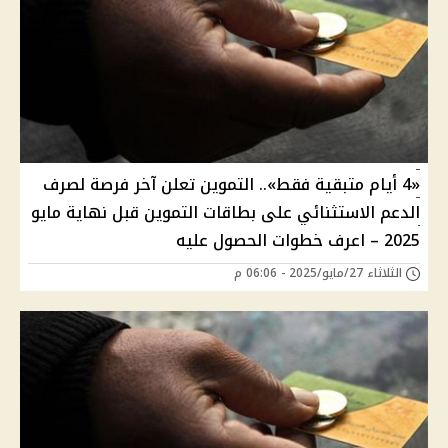
«4 أيام متبقية فقط».. التموين تعلن آخر فرصة لصرف
الدعم الاستثنائي على بطاقات التموين قبل نهاية مايو
2025 – اعرف خطوات الحصول عليه
الثلاثاء 27/مايو/2025 - 06:06 م