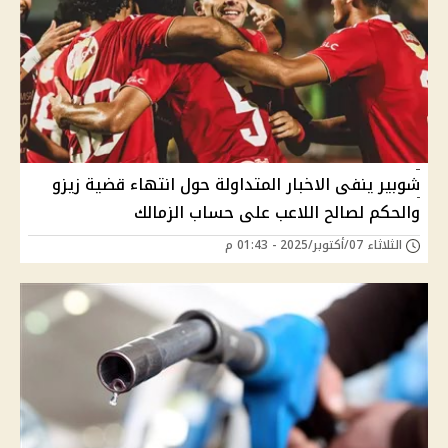
شوبير ينفى الاخبار المتداولة حول انتهاء قضية زيزو
والحكم لصالح اللاعب على حساب الزمالك
الثلاثاء 07/أكتوبر/2025 - 01:43 م