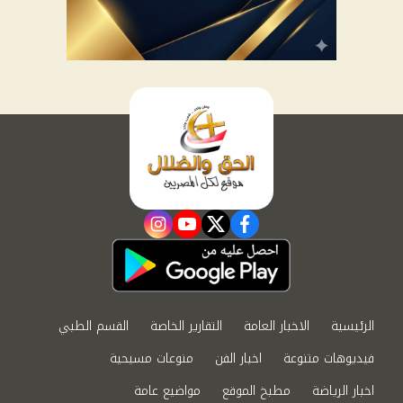
instagram
youtube
twitter
facebook
الرئيسية
الاخبار العامة
التقارير الخاصة
القسم الطبي
فيديوهات متنوعة
اخبار الفن
منوعات مسيحية
اخبار الرياضة
مطبخ الموقع
مواضيع عامة