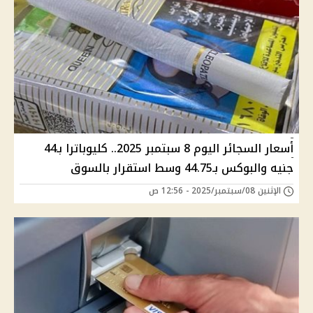
أسعار السجائر اليوم 8 سبتمبر 2025.. كليوباترا بـ44
جنيه والبوكس بـ44.75 وسط استقرار بالسوق
الإثنين 08/سبتمبر/2025 - 12:56 ص