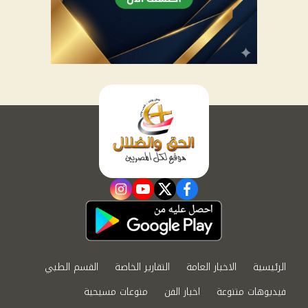
instagram
youtube
twitter
facebook
الرئيسية
الاخبار العامة
التقارير الخاصة
القسم الطبي
فيديوهات متنوعة
اخبار الفن
منوعات مسيحية