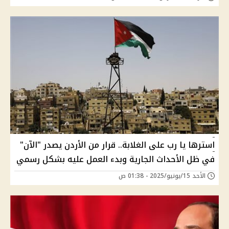
استرها يا رب على الغلابة.. قرار من الأردن يصدر "الآن"
في ظل الأحداث الجارية وبدء العمل عليه بشكل رسمي
الأحد 15/يونيو/2025 - 01:38 ص