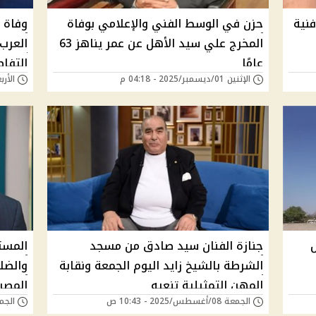
فنية
حزن في الوسط الفني والإعلامي بوفاة
وفاة 
المخرج علي سيد الأهل عن عمر يناهز 63
العرب
عامًا
التفا
الإثنين 01/ديسمبر/2025 - 04:18 م
الأربعاء 15/أكتوبر/
جنازة الفنان سيد صادق من مسجد
المست
الشرطة بالشيخ زايد اليوم الجمعة ونقابة
والضلا
المهن التمثيلية تنعيه
المصر
الجمعة 08/أغسطس/2025 - 10:43 ص
الجمعة 21/مارس/5
للقيم 