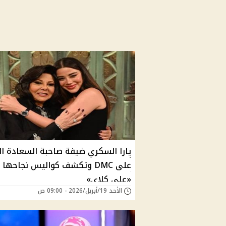
يارا السكري ضيفة صاحبة السعادة ال
على DMC وتكشف كواليس نجاحها
«على كلاي»
الأحد 19/أبريل/2026 - 09:00 ص