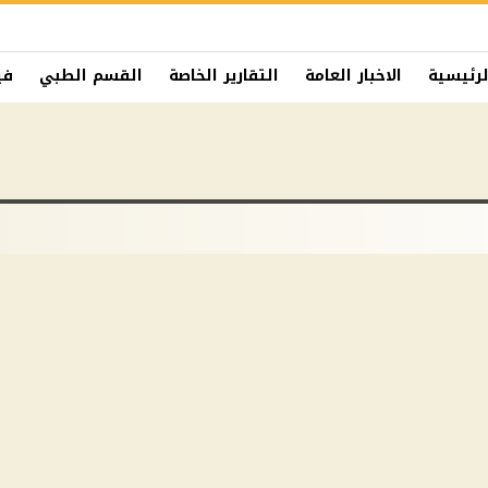
لرئيسية
الاخبار العامة
التقارير الخاصة
القسم الطبي
في