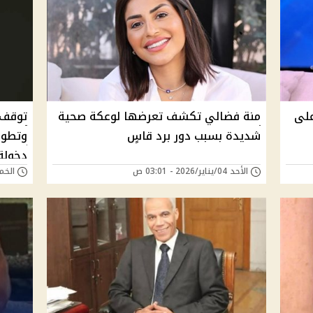
على
منة فضالي تكشف تعرضها لوعكة صحية
شديدة بسبب دور برد قاسٍ
وتطور
دخولة 
الأحد 04/يناير/2026 - 03:01 ص
الخميس 11/ديسمب