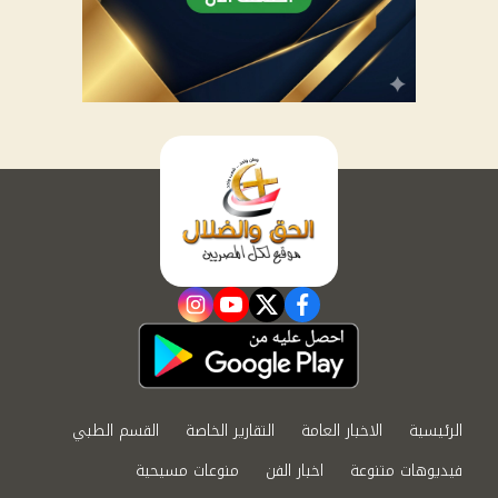
instagram
youtube
twitter
facebook
الرئيسية
الاخبار العامة
التقارير الخاصة
القسم الطبي
فيديوهات متنوعة
اخبار الفن
منوعات مسيحية