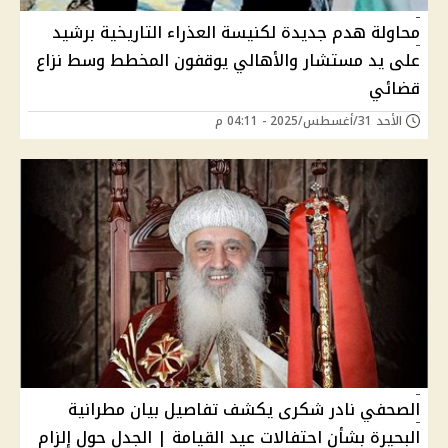
محاولة هدم جديدة لكنيسة العذراء التاريخية برشيد
على يد مستشار والأهالي يوقفون المخطط وسط نزاع
قضائي
الأحد 31/أغسطس/2025 - 04:11 م
الصحفي نادر شكرى يكشف تفاصيل بيان مطرانية
البحيرة بشأن احتفالات عيد القيامة | الجدل حول إلزام