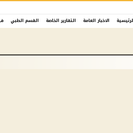
لرئيسية
الاخبار العامة
التقارير الخاصة
القسم الطبي
في