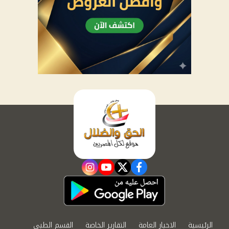
instagram
youtube
twitter
facebook
الرئيسية
الاخبار العامة
التقارير الخاصة
القسم الطبي