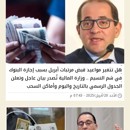
هل تتغير مواعيد قبض مرتبات أبريل بسبب إجازة البنوك
في شم النسيم .. وزارة المالية تُصدر بيان عاجل وتعلن
الجدول الرسمي بالتاريخ واليوم وأماكن السحب
الأحد 20/أبريل/2025 - 07:43 م