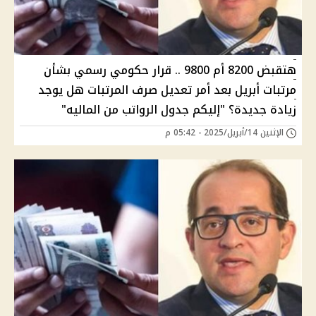
هتقبض 8200 أم 9800 .. قرار حكومي رسمي بشأن
مرتبات أبريل بعد أمر تعديل صرف المرتبات هل يوجد
زيادة جديدة؟ "إليكم جدول الرواتب من الماليه"
الإثنين 14/أبريل/2025 - 05:42 م